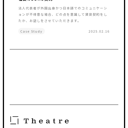
法人代表者が外国出身かつ日本語でのコミュニケーシ
ョンが不得意な場合、どの点を意識して賃貸契約をし
たか、お話しをさせていただきます。
Case Study
2025.02.16