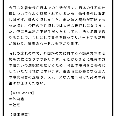
今回は入居者様が日本での生活が長く、日本の住宅の仕
様についてもよく理解されているため、物件条件は限定
し過ぎず、幅広く探しました。また法人契約が可能であ
った点も、今回の物件探しでは大きな後押しになりまし
た。仮に日本語が不得手だったとしても、法人名義で借
りることで、会社として責任を持ってサポートする姿勢
が伝わり、審査のハードルも下がります。
時代の流れの中で、外国籍の方に対する不動産業界の姿
勢も柔軟になりつつあります。そこからさらに社員の方
の住まいの選択肢を広げるため、今回の事例をご参考に
していただければと思います。審査時に必要となる法人
の事業内容の説明や、スムーズな入居へ向けた諸々の調
整はお任せください。
【Key Word】
＃外国籍
＃社宅
【関連記事】