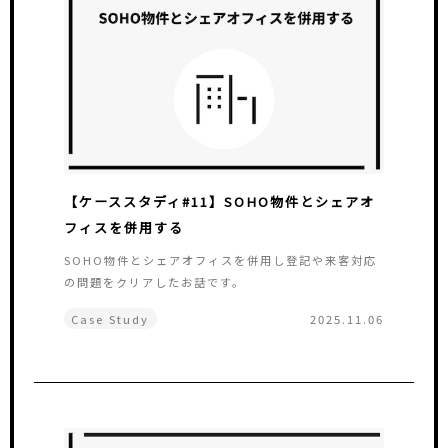
【ケーススタディ#11】SOHO物件とシェアオ
フィスを併用する
SOHO物件とシェアオフィスを併用し登記や来客対応
の問題をクリアしたお話です。
Case Study
2025.11.06