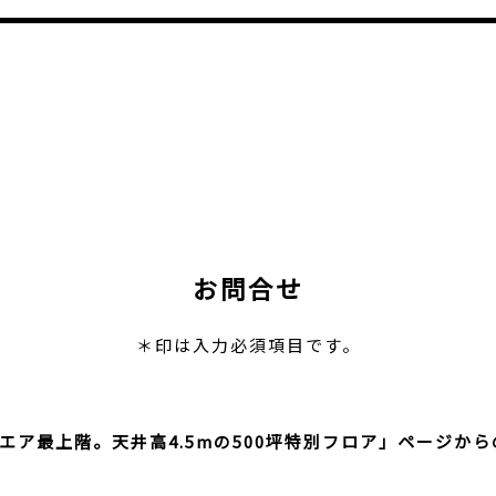
お問合せ
＊印は入力必須項目です。
エア最上階。天井高4.5mの500坪特別フロア」ページか