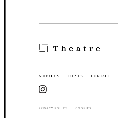
ABOUT US
TOPICS
CONTACT
PRIVACY POLICY
COOKIES