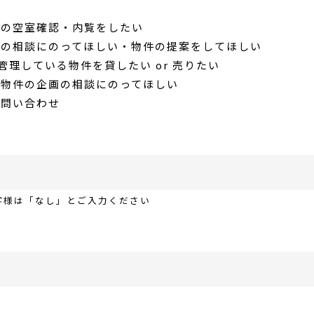
件の空室確認・内覧をしたい
しの相談にのってほしい・物件の提案をしてほしい
r 管理している物件を貸したい or 売りたい
ン物件の企画の相談にのってほしい
お問い合わせ
客様は「なし」とご入力ください