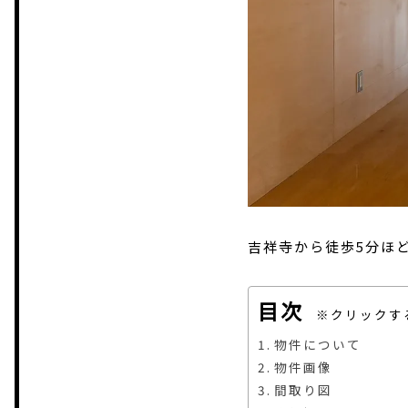
吉祥寺から徒歩5分ほ
目次
物件について
物件画像
間取り図