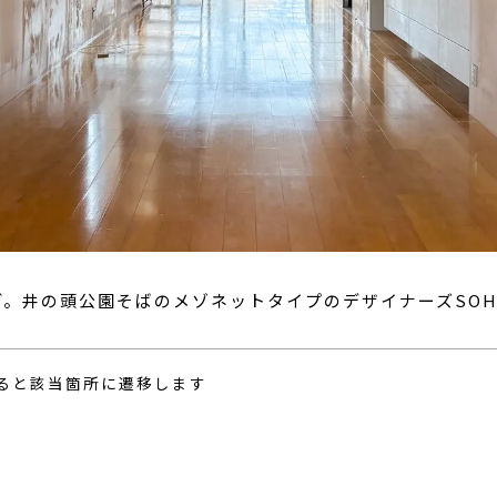
ど。井の頭公園そばのメゾネットタイプのデザイナーズSO