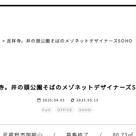
吉祥寺。井の頭公園そばのメゾネットデザイナーズSOHO
寺。井の頭公園そばのメゾネットデザイナーズS
2025.04.03
2025.05.13
Full
OFFICE
SOHO
武蔵野市御殿山
/
募集終了
/
80.73㎡