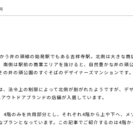
号
向かう井の頭線の始発駅でもある吉祥寺駅。北側は大きな商
、南側は駅前の商業エリアを抜けると、自然豊かな井の頭
その井の頭公園のすぐそばのデザイナーズマンションです
は、法令上の制限によって北側が削がれたようですが、デ
名アウトドアブランドの店舗が入居しています。
は、4階のみを共用部分とし、それぞれ4階から上や下へ、メ
なプランとなっています。この記事でご紹介するのは4階か