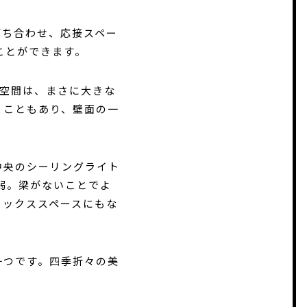
打ち合わせ、応接スペー
ことができます。
い空間は、まさに大きな
うこともあり、壁面の一
中央のシーリングライト
弱。梁がないことでよ
ラックススペースにもな
一つです。四季折々の美