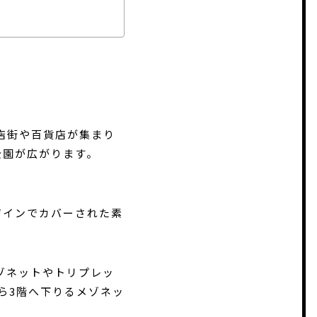
店街や百貨店が集まり
公園が広がります。
。
ザインでカバーされた素
ゾネットやトリプレッ
ら3階へ下りるメゾネッ