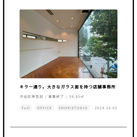
キラー通り。大きなガラス面を持つ店舗事務所
渋谷区神宮前 / 募集終了 / 58.85㎡
Full
OFFICE
SHOP/STUDIO
2024.10.02