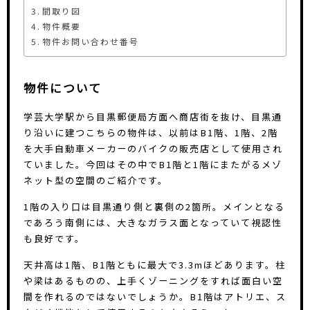
間取り図
物件概要
物件お問い合わせ番号
物件について
学芸大学駅から目黒郵便局方面へ商店街を抜け、目黒通
り沿いに建つこちらの物件は、以前はB1階、1階、2階
を大手自動車メーカーのバイクの販売店として使用され
ていました。今回はその中でB1階と1階にまたがるメゾ
ネット型の空間のご紹介です。
1階の入り口は目黒通り側と裏側の2箇所。メインとなる
であろう南側には、大きなガラス面となっていて視認性
も良好です。
天井高は1階、B1階ともに最大で3.3mほどあります。柱
や梁はあるものの、上手くゾーニングをすれば面白い空
間を作れるのではないでしょうか。B1階はアトリエ、ス