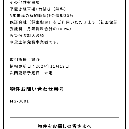
その他共有事項：
平置き駐車場1台付き（無料）
3年未満の解約時保証金償却30%
保証会社（貸主指定）をご利用いただきます（初回保証
委託料 月額賃料合計の100%）
火災保険加入必須
＊貸主は免税事業者です。
取引態様：媒介
情報更新日：2024年11月13日
次回更新予定日：未定
物件お問い合わせ番号
MG-0001
物件をお探しの皆さまへ