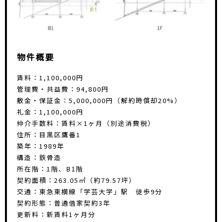
物件概要
賃料：1,100,000円
管理費・共益費：94,800円
敷金・保証金：5,000,000円（解約時償却20%）
礼金：1,100,000円
仲介手数料：賃料×1ヶ月（別途消費税）
住所：目黒区鷹番1
築年：1989年
構造：鉄骨造
所在階：1階、B1階
契約面積：263.05㎡（約79.57坪）
交通：東急東横線「学芸大学」駅 徒歩9分
契約形態：普通借家契約3年
更新料：新賃料1ヶ月分