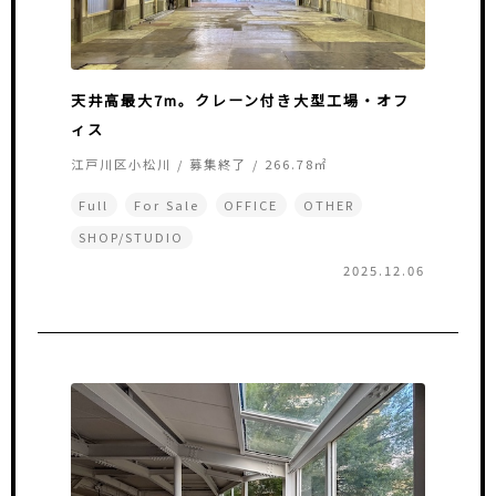
天井高最大7m。クレーン付き大型工場・オフ
ィス
江戸川区小松川 / 募集終了 / 266.78㎡
Full
For Sale
OFFICE
OTHER
SHOP/STUDIO
2025.12.06