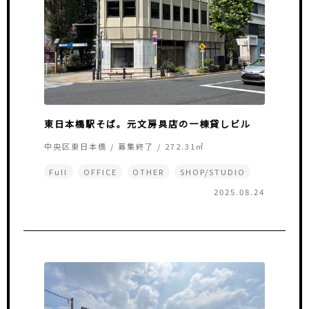
東日本橋駅そば。元文房具店の一棟貸しビル
中央区東日本橋 / 募集終了 / 272.31㎡
Full
OFFICE
OTHER
SHOP/STUDIO
2025.08.24