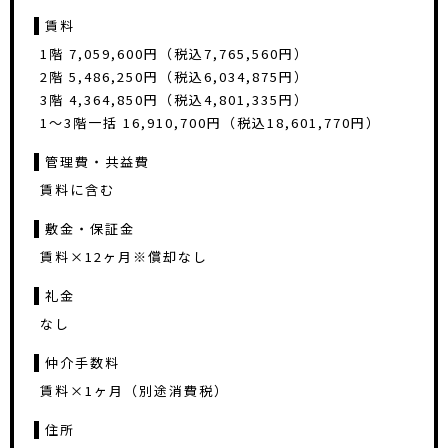
賃料
1階 7,059,600円（税込7,765,560円）
2階 5,486,250円（税込6,034,875円）
3階 4,364,850円（税込4,801,335円）
1〜3階一括 16,910,700円（税込18,601,770円）
管理費・共益費
賃料に含む
敷金・保証金
賃料×12ヶ月※償却なし
礼金
なし
仲介手数料
賃料×1ヶ月（別途消費税）
住所