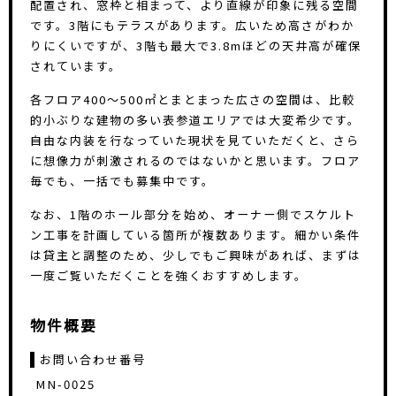
配置され、窓枠と相まって、より直線が印象に残る空間
です。3階にもテラスがあります。広いため高さがわか
りにくいですが、3階も最大で3.8mほどの天井高が確保
されています。
各フロア400〜500㎡とまとまった広さの空間は、比較
的小ぶりな建物の多い表参道エリアでは大変希少です。
自由な内装を行なっていた現状を見ていただくと、さら
に想像力が刺激されるのではないかと思います。フロア
毎でも、一括でも募集中です。
なお、1階のホール部分を始め、オーナー側でスケルト
ン工事を計画している箇所が複数あります。細かい条件
は貸主と調整のため、少しでもご興味があれば、まずは
一度ご覧いただくことを強くおすすめします。
物件概要
お問い合わせ番号
MN-0025