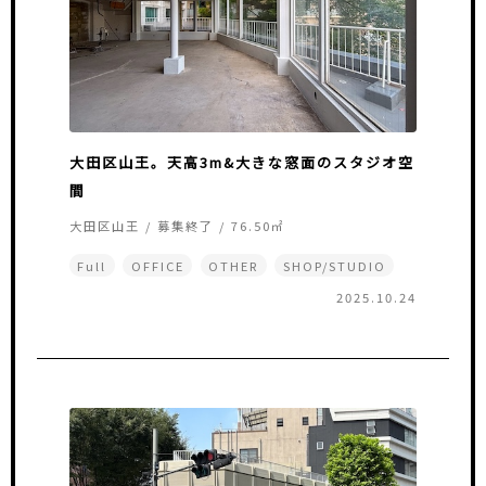
大田区山王。天高3m&大きな窓面のスタジオ空
間
大田区山王 / 募集終了 / 76.50㎡
Full
OFFICE
OTHER
SHOP/STUDIO
2025.10.24