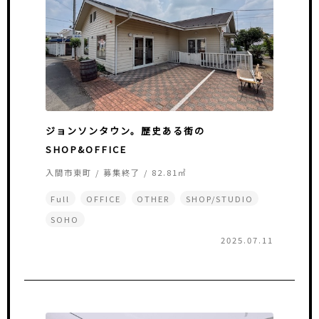
ジョンソンタウン。歴史ある街の
SHOP&OFFICE
入間市東町 / 募集終了 / 82.81㎡
Full
OFFICE
OTHER
SHOP/STUDIO
SOHO
2025.07.11