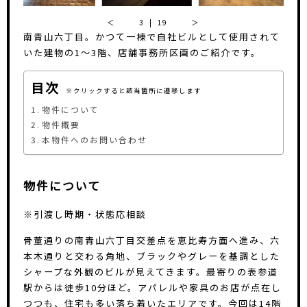
＜
3
|
19
＞
南青山六丁目。かつて一棟で自社ビルとして使用されて
いた建物の1〜3階、店舗事務所区画のご紹介です。
目次
物件について
物件概要
本物件へのお問い合わせ
物件について
※引渡し時期・状態応相談
骨董通りの南青山六丁目交差点を恵比寿方面へ進み、六
本木通りと交わる角地、ブラックやグレーを基調とした
シャープな外観のビルが見えてきます。最寄りの表参道
駅からは徒歩10分ほど。アパレルや家具のお店が点在し
つつも、住宅も多い落ち着いたエリアです。今回は14階