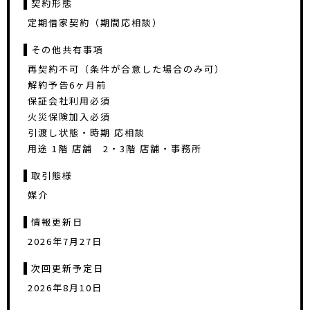
契約形態
定期借家契約（期間応相談）
その他共有事項
再契約不可（条件が合意した場合のみ可）
解約予告6ヶ月前
保証会社利用必須
火災保険加入必須
引渡し状態・時期 応相談
用途 1階 店舗 2・3階 店舗・事務所
取引態様
媒介
情報更新日
2026年7月27日
次回更新予定日
2026年8月10日