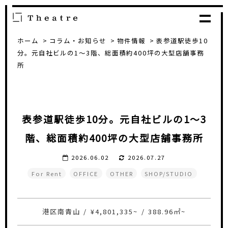
ホーム
コラム・お知らせ
物件情報
表参道駅徒歩10
分。元自社ビルの1〜3階、総面積約400坪の大型店舗事務
所
表参道駅徒歩10分。元自社ビルの1〜3
階、総面積約400坪の大型店舗事務所
2026.06.02
2026.07.27
For Rent
OFFICE
OTHER
SHOP/STUDIO
港区南青山
/
¥4,801,335~
/
388.96㎡~